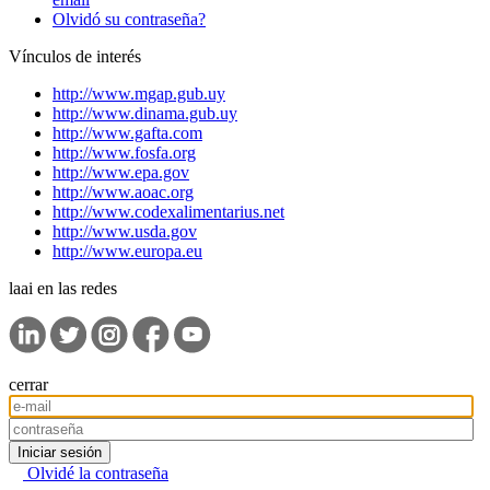
Olvidó su contraseña?
Vínculos de interés
http://www.mgap.gub.uy
http://www.dinama.gub.uy
http://www.gafta.com
http://www.fosfa.org
http://www.epa.gov
http://www.aoac.org
http://www.codexalimentarius.net
http://www.usda.gov
http://www.europa.eu
laai en las redes
cerrar
Iniciar sesión
Olvidé la contraseña