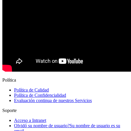
Política
Política de Calidad
Política de Confidencialidad
Evaluación continua de nuestros Servicios
Soporte
Acceso a Intranet
Olvidó su nombre de usuario?
Su nombre de usuario es su
email