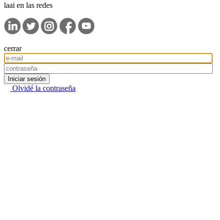
laai en las redes
cerrar
Iniciar sesión
Olvidé la contraseña