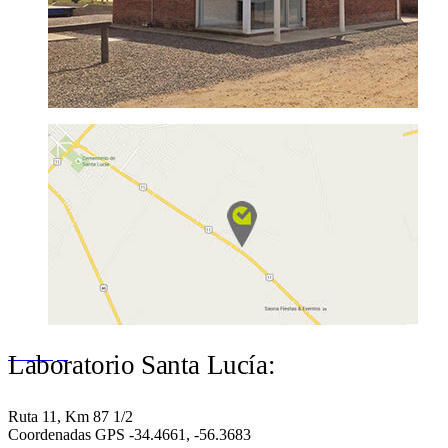
Ver mapa
Laboratorio Santa Lucía:
Ruta 11, Km 87 1/2
Coordenadas GPS -34.4661, -56.3683